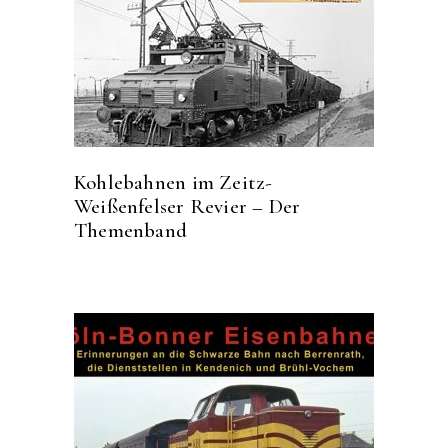
Kohlebahnen im Zeitz-
Weißenfelser Revier – Der
Themenband