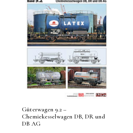
Güterwagen 9.2 –
Chemiekesselwagen DB, DR und
DB AG