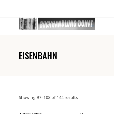
EISENBAHN
Showing 97–108 of 144 results