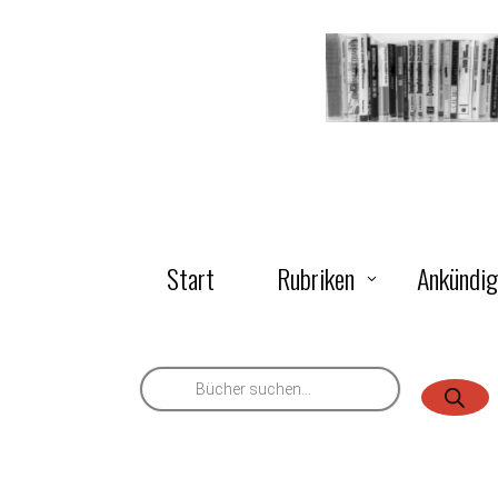
Start
Rubriken
Ankündi
Products
search