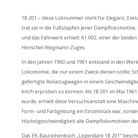
18 201 – diese Loknummer steht für Eleganz, Exklu
trat sie in die Fußstapfen jener Dampflokomotive, 
und das Fahrwerk erhielt: 61 002, einer der beid
Henschel-Wegmann-Zuges.
In den Jahren 1960 und 1961 entstand in den Wer
Lokomotive, die nur einem Zweck dienen sollte: Sc
gefertigte Reisezugwagen in einem Geschwindigke
km/h erproben zu können. Als 18 201 im Mai 1961 
wurde, erhielt diese Versuchsanstalt eine Maschine,
Form- und Farbgebung ein Einzelstück war, sonder
Höchstgeschwindigkeit alle Dampflokomotiven der 
Das EK-Baureihenbuch „Legendäre 18 201“ beschre