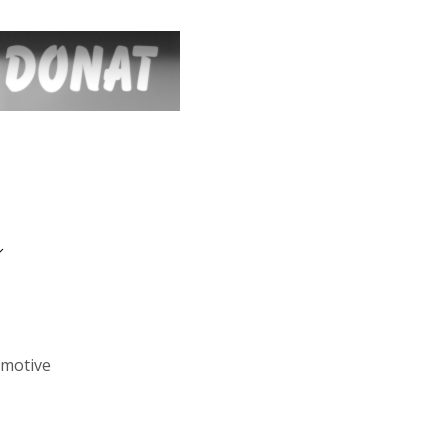
omotive