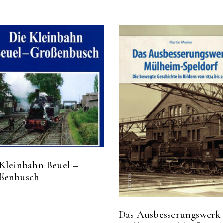
 Kleinbahn Beuel –
ßenbusch
Das Ausbesserungswerk