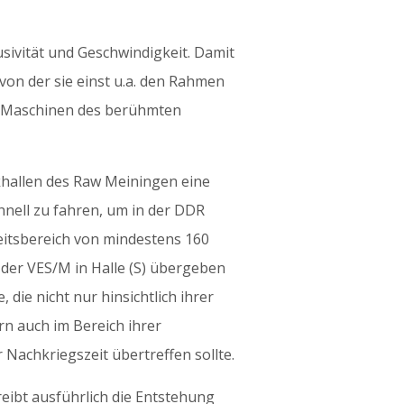
sivität und Geschwindigkeit. Damit
von der sie einst u.a. den Rahmen
en Maschinen des berühmten
khallen des Raw Meiningen eine
hnell zu fahren, um in der DDR
itsbereich von mindestens 160
der VES/M in Halle (S) übergeben
 die nicht nur hinsichtlich ihrer
n auch im Bereich ihrer
Nachkriegszeit übertreffen sollte.
ibt ausführlich die Entstehung