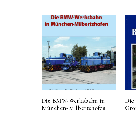
Die BMW-Werksbahn in
Die
München-Milbertshofen
Gro