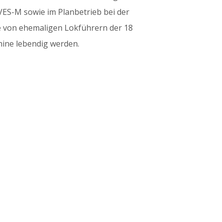
 VES-M sowie im Planbetrieb bei der
e von ehemaligen Lokführern der 18
hine lebendig werden.