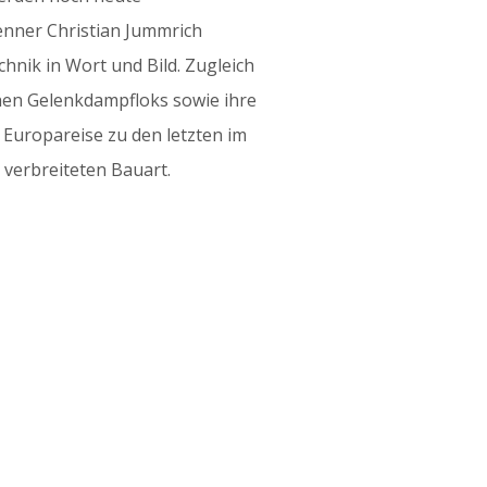
nner Christian Jummrich
hnik in Wort und Bild. Zugleich
ichen Gelenkdampfloks sowie ihre
 Europareise zu den letzten im
 verbreiteten Bauart.