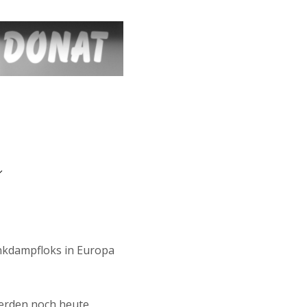
enkdampfloks in Europa
erden noch heute