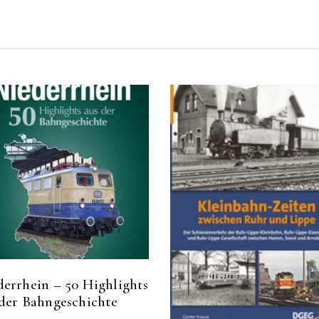
derrhein – 50 Highlights
 der Bahngeschichte