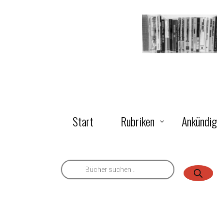
Start
Rubriken
Ankündi
Products
search