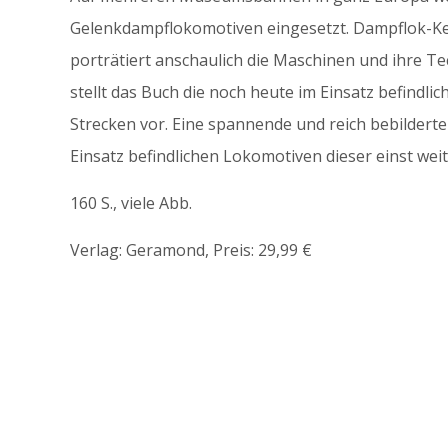
Gelenkdampflokomotiven eingesetzt. Dampflok-Ke
porträtiert anschaulich die Maschinen und ihre Tec
stellt das Buch die noch heute im Einsatz befindl
Strecken vor. Eine spannende und reich bebilderte
Einsatz befindlichen Lokomotiven dieser einst weit
160 S., viele Abb.
Verlag: Geramond, Preis: 29,99 €