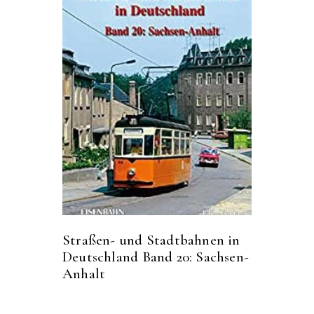
Straßen- und Stadtbahnen in
Deutschland Band 20: Sachsen-
Anhalt