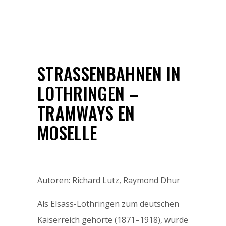
STRASSENBAHNEN IN L
OTHRINGEN – T
RAMWAYS EN M
OSELLE
Autoren: Richard Lutz, Raymond Dhur
Als Elsass-Lothringen zum deutschen
Kaiserreich gehörte (1871–1918), wurde