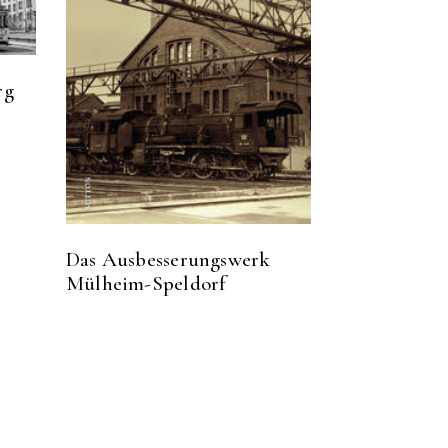
rg
Das Ausbesserungswerk
Mülheim-Speldorf