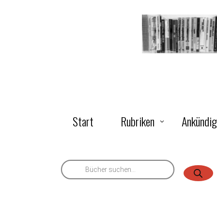
Start
Rubriken
Ankündi
Products
search