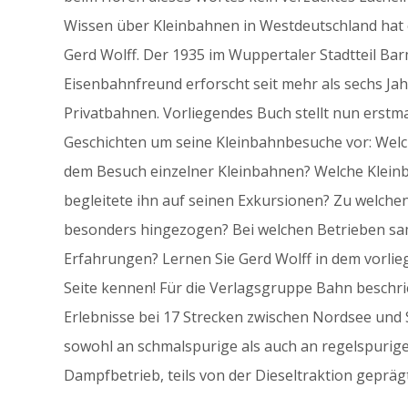
Wissen über Kleinbahnen in Westdeutschland hat 
Gerd Wolff. Der 1935 im Wuppertaler Stadtteil B
Eisenbahnfreund erforscht seit mehr als sechs Ja
Privatbahnen. Vorliegendes Buch stellt nun erstma
Geschichten um seine Kleinbahnbesuche vor: Welc
dem Besuch einzelner Kleinbahnen? Welche Kleinba
begleitete ihn auf seinen Exkursionen? Zu welchen
besonders hingezogen? Bei welchen Betrieben sa
Erfahrungen? Lernen Sie Gerd Wolff in dem vorli
Seite kennen! Für die Verlagsgruppe Bahn beschri
Erlebnisse bei 17 Strecken zwischen Nordsee und 
sowohl an schmalspurige als auch an regelspurige
Dampfbetrieb, teils von der Dieseltraktion geprägt 