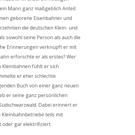
ein Mann ganz maßgeblich Anteil:
armen geborene Eisenbahner und
hrzehnten die deutschen Klein- und
ls sowohl seine Person als auch die
he Erinnerungen verknüpft er mit
hn erforschte er als erstes? Wer
 Kleinbahnen fühlt er sich
mmelte er eher schlechte
egenden Buch von einer ganz neuen
eb er seine ganz persönlichen
Südschwarzwald. Dabei erinnert er
 Kleinbahnbetriebe teils mit
oder gar elektrifiziert.