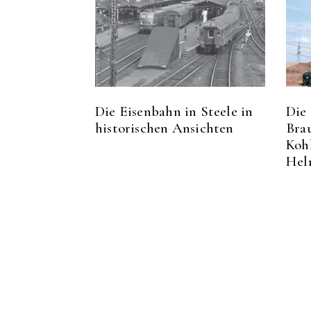
Die Eisenbahn in Steele in
Die
historischen Ansichten
Bra
Koh
Hel