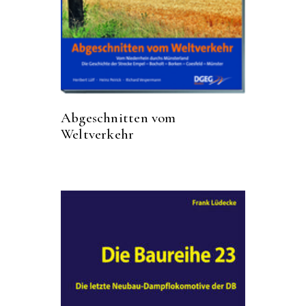
Abgeschnitten vom
Weltverkehr