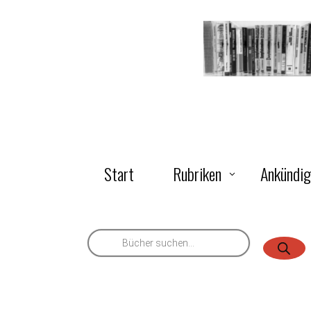
Start
Rubriken
Ankündi
Products
search