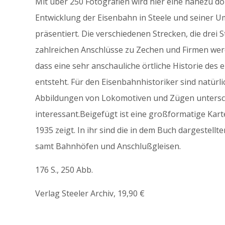
Mit über 250 Fotografien wird hier eine nahezu d
Entwicklung der Eisenbahn in Steele und seiner 
präsentiert. Die verschiedenen Strecken, die drei 
zahlreichen Anschlüsse zu Zechen und Firmen werde
dass eine sehr anschauliche örtliche Historie des 
entsteht. Für den Eisenbahnhistoriker sind natürli
Abbildungen von Lokomotiven und Zügen untersch
interessant.Beigefügt ist eine großformatige Karte,
1935 zeigt. In ihr sind die in dem Buch dargestell
samt Bahnhöfen und Anschlußgleisen.
176 S., 250 Abb.
Verlag Steeler Archiv, 19,90 €