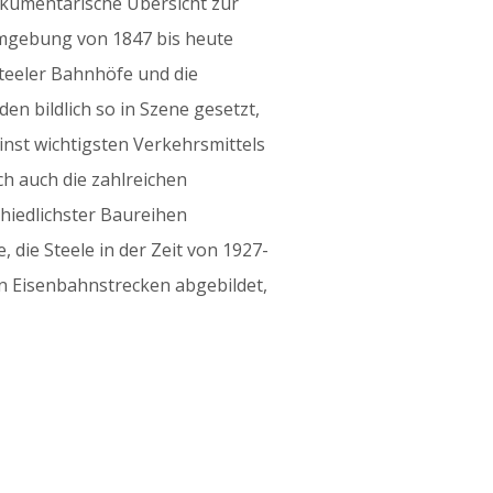
okumentarische Übersicht zur
Umgebung von 1847 bis heute
Steeler Bahnhöfe und die
n bildlich so in Szene gesetzt,
einst wichtigsten Verkehrsmittels
ch auch die zahlreichen
iedlichster Baureihen
 die Steele in der Zeit von 1927-
ten Eisenbahnstrecken abgebildet,