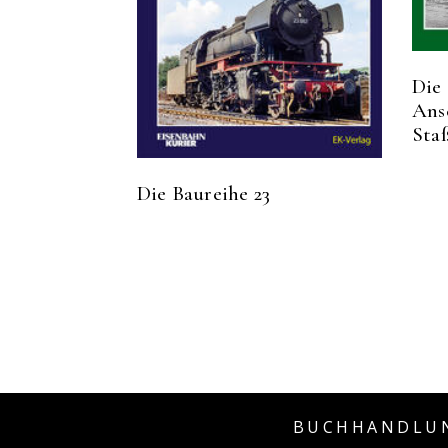
Die 
Ans
Sta
Die Baureihe 23
BUCHHANDLUN