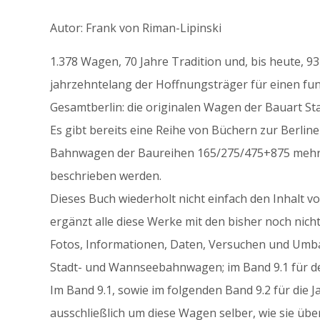
Autor: Frank von Riman-Lipinski
1.378 Wagen, 70 Jahre Tradition und, bis heute, 93
jahrzehntelang der Hoffnungsträger für einen fu
Gesamtberlin: die originalen Wagen der Bauart S
Es gibt bereits eine Reihe von Büchern zur Berline
Bahnwagen der Baureihen 165/275/475+875 mehr 
beschrieben werden.
Dieses Buch wiederholt nicht einfach den Inhalt v
ergänzt alle diese Werke mit den bisher noch nic
Fotos, Informationen, Daten, Versuchen und Umba
Stadt- und Wannseebahnwagen; im Band 9.1 für de
Im Band 9.1, sowie im folgenden Band 9.2 für die J
ausschließlich um diese Wagen selber, wie sie über