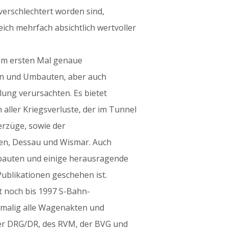
verschlechtert worden sind,
leich mehrfach absichtlich wertvoller
zum ersten Mal genaue
en und Umbauten, aber auch
lung verursachten. Es bietet
 aller Kriegsverluste, der im Tunnel
erzüge, sowie der
zen, Dessau und Wismar. Auch
bauten und einige herausragende
Publikationen geschehen ist.
t noch bis 1997 S-Bahn-
tmalig alle Wagenakten und
der DRG/DR, des RVM, der BVG und