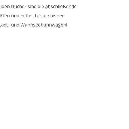
iden Bücher sind die abschließende
kten und Fotos, für die bisher
n Stadt- und Wannseebahnwagen!