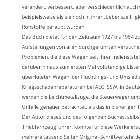
verändert, verbessert, aber verschiedentlich auch 
beispielsweise als sie noch in ihrer „Lebenszeit“ g
Rohstoffe beraubt wurden.
Das Buch bietet für den Zeitraum 1927 bis 1964 
Aufstellungen von allen durchgeführten Versuch
Problemen, die diese Wagen seit ihrer Indienststel
darüber hinaus zum ersten Mal vollständige Listen
überfluteten Wagen, der Flüchtlings- und Umsiedl
Kriegsschadenreparaturen bei AEG, SSW, in Baut
werden die Leichtmetallzüge, die Steuerwagenum
Unfälle genauer betrachtet, als das in bisherigen 
Der Autor dieses und des folgenden Buches, selbs
Triebfahrzeugführer, konnte für diese Werke ers
mehrere tausend Seiten Original-Schriftverkehr 