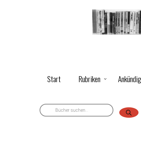
Start
Rubriken
Ankündi
Products
search