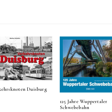
kehrsknoten Duisburg
125 Jahre Wuppertaler
Schwebebahn