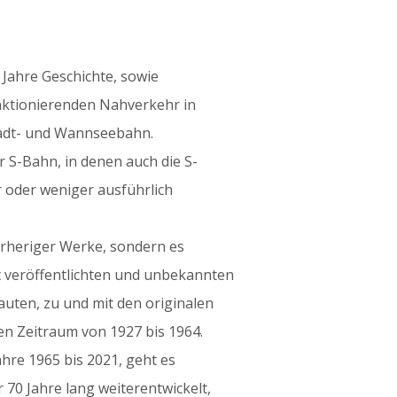
 Jahre Geschichte, sowie
nktionierenden Nahverkehr in
tadt- und Wannseebahn.
r S-Bahn, in denen auch die S-
oder weniger ausführlich
orheriger Werke, sondern es
ht veröffentlichten und unbekannten
uten, zu und mit den originalen
n Zeitraum von 1927 bis 1964.
ahre 1965 bis 2021, geht es
 70 Jahre lang weiterentwickelt,