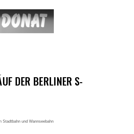
AUF DER BERLINER S-
en Stadtbahn und Wannseebahn