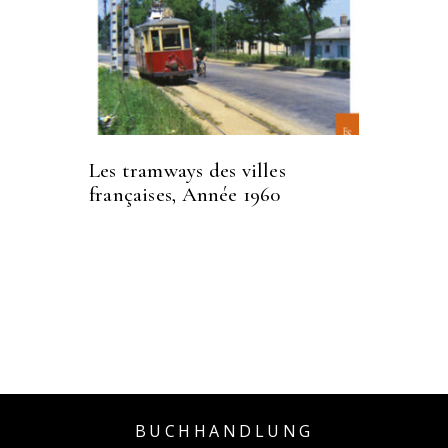
Les tramways des villes
françaises, Année 1960
BUCHHANDLUNG